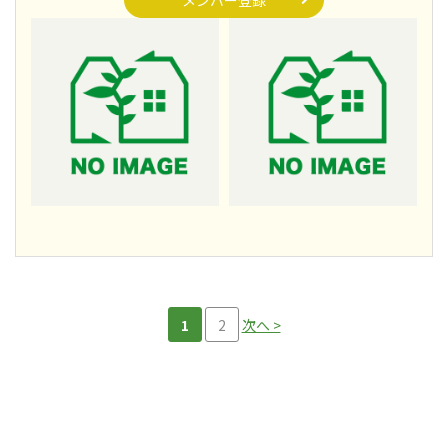
メンバー登録
1
2
次へ >