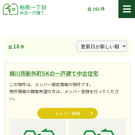
柏原一丁目
全
162
件
中古一戸建て
18
全
件
柳川市新外町SKの一戸建て中古住宅
この物件は、メンバー限定情報の物件です。
物件情報の閲覧希望の方は、メンバー登録を行ってくださ
い。
メンバー登録