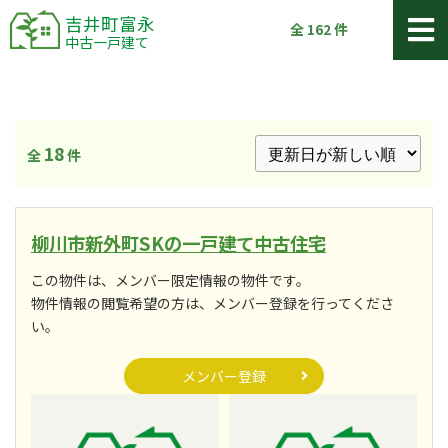
吉井町富永
全
162
件
中古一戸建て
18
全
件
柳川市新外町SKの一戸建て中古住宅
この物件は、メンバー限定情報の物件です。
物件情報の閲覧希望の方は、メンバー登録を行ってくださ
い。
メンバー登録