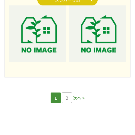
メンバー登録
1
2
次へ >