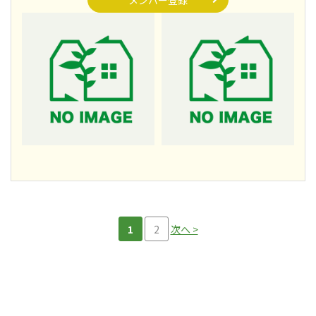
メンバー登録
1
2
次へ >