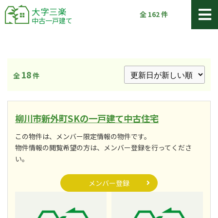
大字三楽
全
162
件
中古一戸建て
18
全
件
柳川市新外町SKの一戸建て中古住宅
この物件は、メンバー限定情報の物件です。
物件情報の閲覧希望の方は、メンバー登録を行ってくださ
い。
メンバー登録