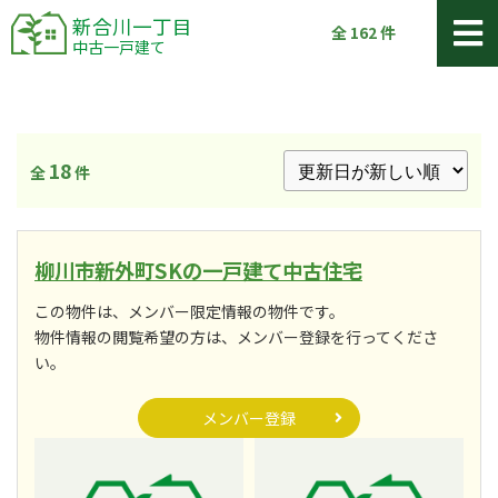
新合川一丁目
全
162
件
中古一戸建て
18
全
件
柳川市新外町SKの一戸建て中古住宅
この物件は、メンバー限定情報の物件です。
物件情報の閲覧希望の方は、メンバー登録を行ってくださ
い。
メンバー登録