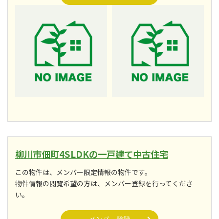
柳川市佃町4SLDKの一戸建て中古住宅
この物件は、メンバー限定情報の物件です。
物件情報の閲覧希望の方は、メンバー登録を行ってくださ
い。