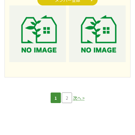
メンバー登録
1
2
次へ >