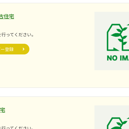
古住宅
。
を行ってください。
バー登録
住宅
。
を行ってください。