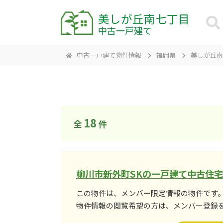
美しが丘南七丁目
中古一戸建て
中古一戸建て物件情報
福岡県
美しが丘南
18
全
件
柳川市新外町SKの一戸建て中古住宅
この物件は、メンバー限定情報の物件です
物件情報の閲覧希望の方は、メンバー登録