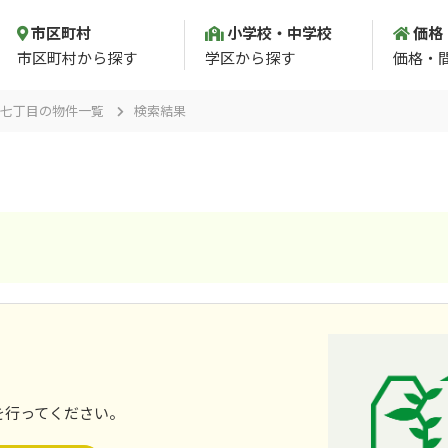
市区町村
小学校・中学校
価格
市区町村から探す
学区から探す
価格・
七丁目の物件一覧
検索結果
。
を行ってください。