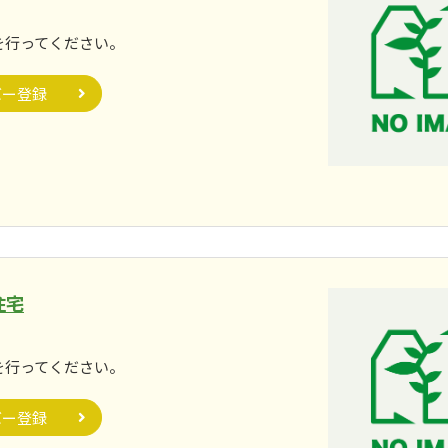
。
を行ってください。
バー登録
住宅
。
を行ってください。
バー登録