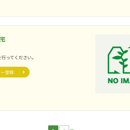
住宅
。
を行ってください。
バー登録