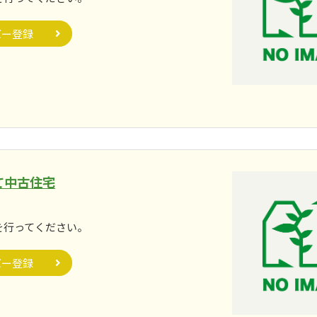
バー登録
て中古住宅
。
を行ってください。
バー登録