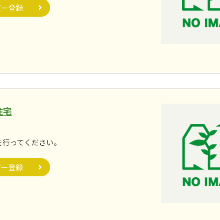
バー登録
住宅
。
を行ってください。
バー登録