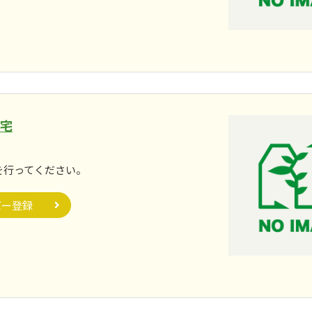
住宅
。
を行ってください。
バー登録