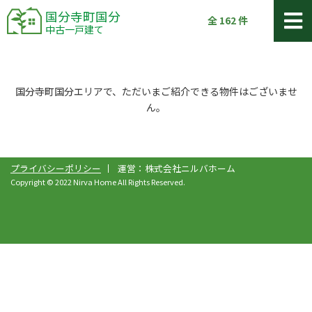
国分寺町国分
全
162
件
中古一戸建て
国分寺町国分エリアで、ただいまご紹介できる物件はございませ
ん。
プライバシーポリシー
運営：株式会社ニルバホーム
Copyright © 2022 Nirva Home All Rights Reserved.