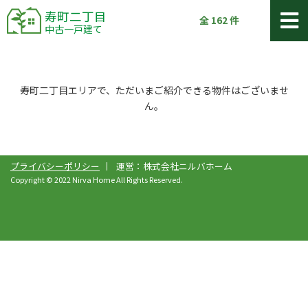
寿町二丁目
全
162
件
中古一戸建て
寿町二丁目エリアで、ただいまご紹介できる物件はございませ
ん。
プライバシーポリシー
運営：株式会社ニルバホーム
Copyright © 2022 Nirva Home All Rights Reserved.