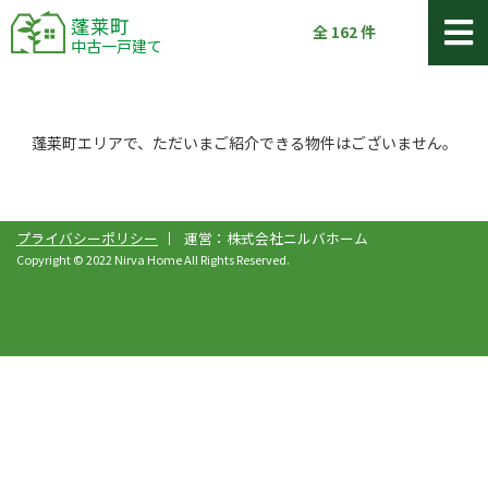
蓬莱町
全
162
件
中古一戸建て
蓬莱町エリアで、ただいまご紹介できる物件はございません。
プライバシーポリシー
運営：株式会社ニルバホーム
Copyright © 2022 Nirva Home All Rights Reserved.