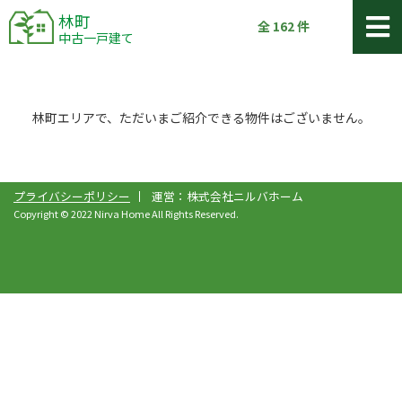
林町
全
162
件
中古一戸建て
林町エリアで、ただいまご紹介できる物件はございません。
プライバシーポリシー
運営：株式会社ニルバホーム
Copyright © 2022 Nirva Home All Rights Reserved.