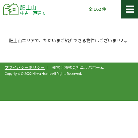
肥土山
全
162
件
中古一戸建て
肥土山エリアで、ただいまご紹介できる物件はございません。
プライバシーポリシー
運営：株式会社ニルバホーム
Copyright © 2022 Nirva Home All Rights Reserved.