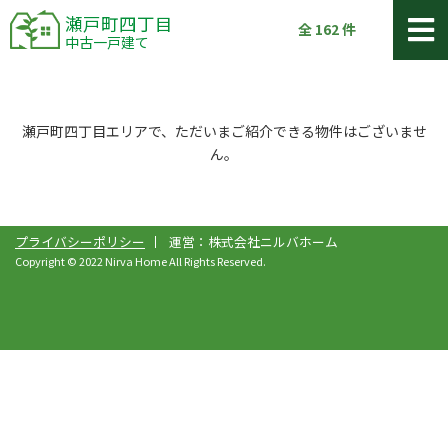
瀬戸町四丁目
全
162
件
中古一戸建て
瀬戸町四丁目エリアで、ただいまご紹介できる物件はございませ
ん。
プライバシーポリシー
運営：株式会社ニルバホーム
Copyright © 2022 Nirva Home All Rights Reserved.