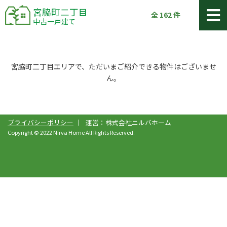
宮脇町二丁目
全
162
件
中古一戸建て
宮脇町二丁目エリアで、ただいまご紹介できる物件はございませ
ん。
プライバシーポリシー
運営：株式会社ニルバホーム
Copyright © 2022 Nirva Home All Rights Reserved.