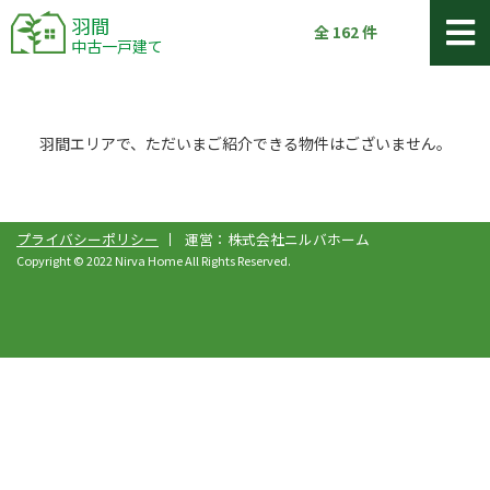
羽間
全
162
件
中古一戸建て
羽間エリアで、ただいまご紹介できる物件はございません。
プライバシーポリシー
運営：株式会社ニルバホーム
Copyright © 2022 Nirva Home All Rights Reserved.